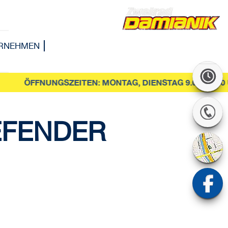
ERNEHMEN
ÖFFNUNGSZEITEN: MONTAG, DIENSTAG 9.00-12.00 UN
EFENDER