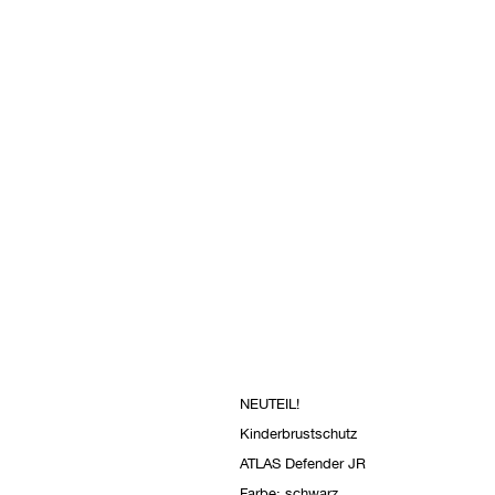
NEUTEIL!
Kinderbrustschutz
ATLAS Defender JR
Farbe: schwarz