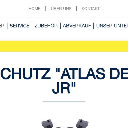
HOME
ÜBER UNS
KONTAKT
ER
SERVICE
ZUBEHÖR
ABVERKAUF
UNSER UNT
CHUTZ "ATLAS D
JR"