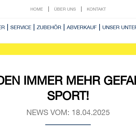
HOME
ÜBER UNS
KONTAKT
ER
SERVICE
ZUBEHÖR
ABVERKAUF
UNSER UNT
DEN IMMER MEHR GEFA
SPORT!
NEWS VOM: 18.04.2025