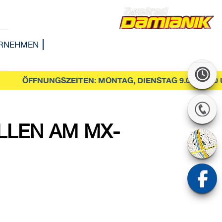
ERNEHMEN
ÖFFNUNGSZEITEN: MONTAG, DIENSTAG 9.00-12.00 UND
LLEN AM MX-